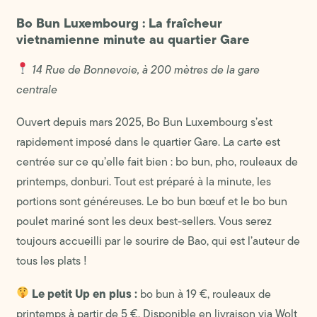
Bo Bun Luxembourg : La fraîcheur
vietnamienne minute au quartier Gare
14 Rue de Bonnevoie, à 200 mètres de la gare
centrale
Ouvert depuis mars 2025, Bo Bun Luxembourg s’est
rapidement imposé dans le quartier Gare. La carte est
centrée sur ce qu’elle fait bien : bo bun, pho, rouleaux de
printemps, donburi. Tout est préparé à la minute, les
portions sont généreuses. Le bo bun bœuf et le bo bun
poulet mariné sont les deux best-sellers. Vous serez
toujours accueilli par le sourire de Bao, qui est l’auteur de
tous les plats !
Le petit Up en plus :
bo bun à 19 €, rouleaux de
printemps à partir de 5 €. Disponible en livraison via Wolt