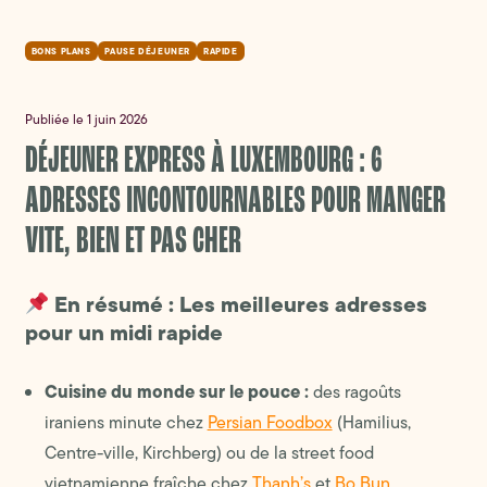
BONS PLANS
PAUSE DÉJEUNER
RAPIDE
Publiée le 1 juin 2026
DÉJEUNER EXPRESS À LUXEMBOURG : 6
ADRESSES INCONTOURNABLES POUR MANGER
VITE, BIEN ET PAS CHER
En résumé : Les meilleures adresses
pour un midi rapide
Cuisine du monde sur le pouce :
des ragoûts
iraniens minute chez
Persian Foodbox
(Hamilius,
Centre-ville, Kirchberg) ou de la street food
vietnamienne fraîche chez
Thanh’s
et
Bo Bun