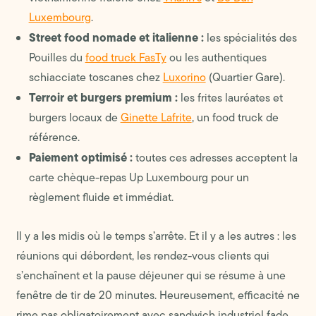
Luxembourg
.
Street food nomade et italienne :
les spécialités des
Pouilles du
food truck FasTy
ou les authentiques
schiacciate toscanes chez
Luxorino
(Quartier Gare).
Terroir et burgers premium :
les frites lauréates et
burgers locaux de
Ginette Lafrite
, un food truck de
référence.
Paiement optimisé :
toutes ces adresses acceptent la
carte chèque-repas Up Luxembourg pour un
règlement fluide et immédiat.
Il y a les midis où le temps s’arrête. Et il y a les autres : les
réunions qui débordent, les rendez-vous clients qui
s’enchaînent et la pause déjeuner qui se résume à une
fenêtre de tir de 20 minutes. Heureusement, efficacité ne
rime pas obligatoirement avec sandwich industriel fade.