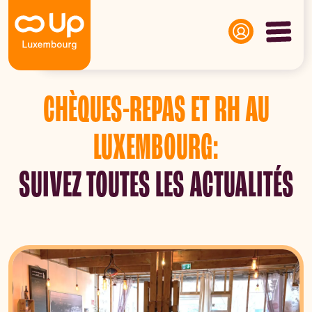
Panneau de gestion des cookies
CHÈQUES-REPAS ET RH AU
LUXEMBOURG:
SUIVEZ TOUTES LES ACTUALITÉS