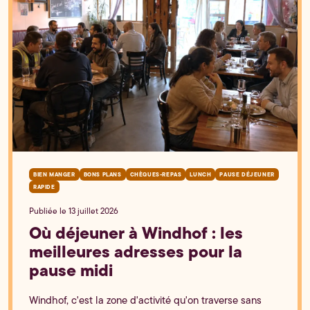
BIEN MANGER
BONS PLANS
CHÈQUES-REPAS
LUNCH
PAUSE DÉJEUNER
RAPIDE
Publiée le 13 juillet 2026
Où déjeuner à Windhof : les
meilleures adresses pour la
pause midi
Windhof, c'est la zone d'activité qu'on traverse sans