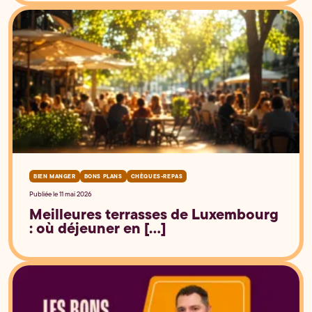
BIEN MANGER
BONS PLANS
CHÈQUES-REPAS
Publiée le 11 mai 2026
Meilleures terrasses de Luxembourg
: où déjeuner en [...]