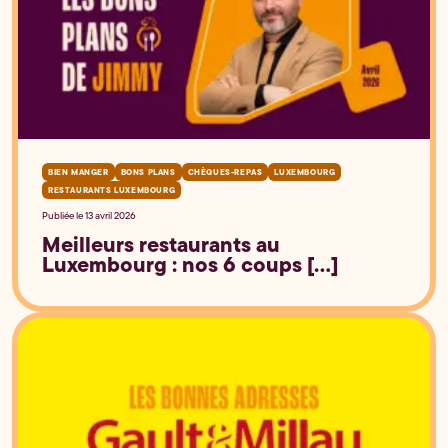
BIEN MANGER
BONS PLANS
CHÈQUES-REPAS
LUXEMBOURG
RESTAURANTS LUXEMBOURG
Publiée le 13 avril 2026
Meilleurs restaurants au
Luxembourg : nos 6 coups [...]