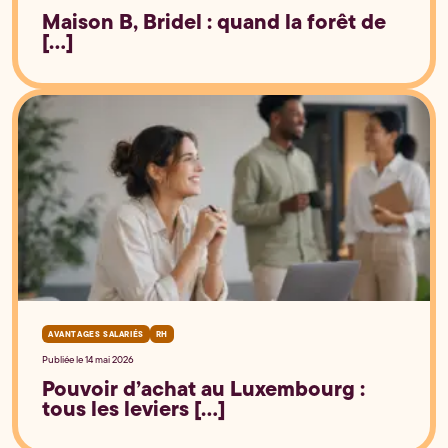
Maison B, Bridel : quand la forêt de
[...]
AVANTAGES SALARIÉS
RH
Publiée le 14 mai 2026
Pouvoir d’achat au Luxembourg :
tous les leviers [...]