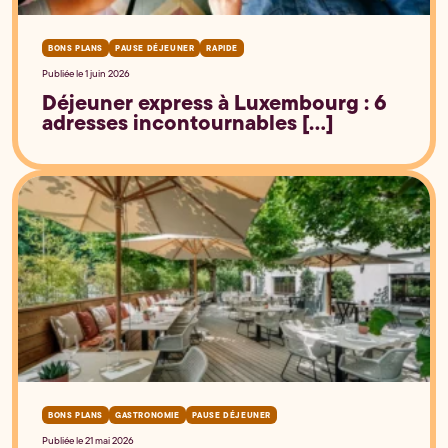
BONS PLANS
PAUSE DÉJEUNER
RAPIDE
Publiée le 1 juin 2026
Déjeuner express à Luxembourg : 6
adresses incontournables [...]
BONS PLANS
GASTRONOMIE
PAUSE DÉJEUNER
Publiée le 21 mai 2026